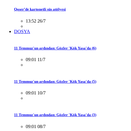
Qoser’de kartonetli süs atölyesi
13:52 26/7
DOSYA
11 Temmuz'un ardından: Gözler 'Kök Yasa'da (6)
09:01 11/7
11 Temmuz'un ardından: Gözler 'Kök Yasa'da (5)
09:01 10/7
11 Temmuz'un ardından: Gözler 'Kök Yasa'da (3)
09:01 08/7