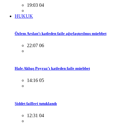
19:03 04
HUKUK
Özlem Arslan’ı katleden faile ağırlaştırılmış müebbet
22:07 06
Hale Akbaş Poyraz’ı katleden faile müebbet
14:16 05
Şiddet failleri tutuklandı
12:31 04