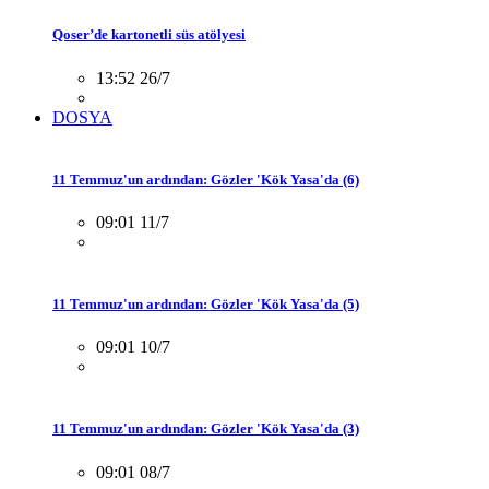
Qoser’de kartonetli süs atölyesi
13:52 26/7
DOSYA
11 Temmuz'un ardından: Gözler 'Kök Yasa'da (6)
09:01 11/7
11 Temmuz'un ardından: Gözler 'Kök Yasa'da (5)
09:01 10/7
11 Temmuz'un ardından: Gözler 'Kök Yasa'da (3)
09:01 08/7