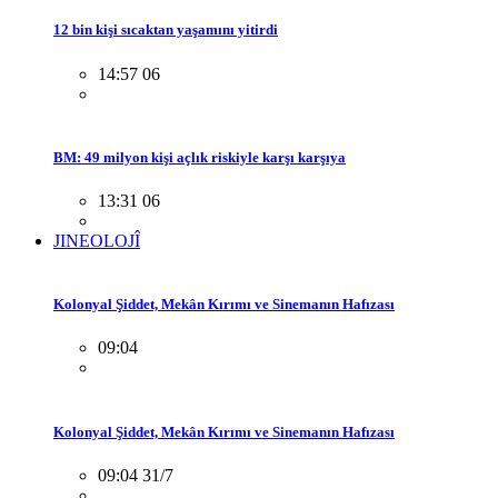
12 bin kişi sıcaktan yaşamını yitirdi
14:57 06
BM: 49 milyon kişi açlık riskiyle karşı karşıya
13:31 06
JINEOLOJÎ
Kolonyal Şiddet, Mekân Kırımı ve Sinemanın Hafızası
09:04
Kolonyal Şiddet, Mekân Kırımı ve Sinemanın Hafızası
09:04 31/7