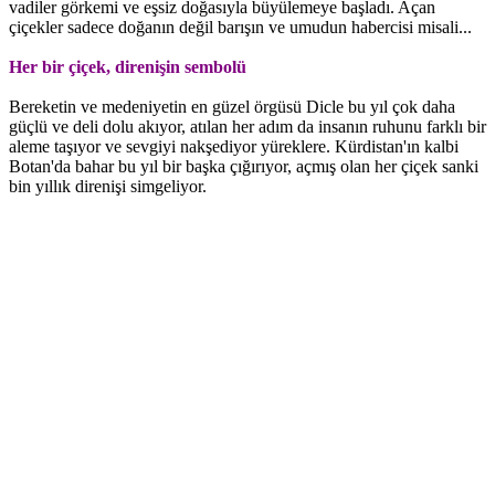
vadiler görkemi ve eşsiz doğasıyla büyülemeye başladı. Açan
çiçekler sadece doğanın değil barışın ve umudun habercisi misali...
Her bir çiçek, direnişin sembolü
Bereketin ve medeniyetin en güzel örgüsü Dicle bu yıl çok daha
güçlü ve deli dolu akıyor, atılan her adım da insanın ruhunu farklı bir
aleme taşıyor ve sevgiyi nakşediyor yüreklere. Kürdistan'ın kalbi
Botan'da bahar bu yıl bir başka çığırıyor, açmış olan her çiçek sanki
bin yıllık direnişi simgeliyor.