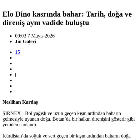
Elo Dino kasrında bahar: Tarih, doğa ve
direniş aynı vadide buluştu
09:03 7 Mayıs 2026
Jin Galeri
15
|
Neslihan Kardaş
ŞIRNEX - Bol yağışlı ve uzun geçen kışın ardından baharın
gelmesiyle uyanan doğa, Botan’da bir halkın direnişini gösterir gibi
yeniden canlandı.
Kürdistan’da soğuk ve sert geçen bir kışın ardından baharın doğa