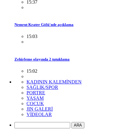
15:37
Nemrut Krater Gölü'nde açıklama
15:03
Zehirleme olayında 2 tutuklama
15:02
KADININ KALEMİNDEN
SAĞLIK/SPOR
PORTRE
YAŞAM
ÇOCUK
JIN GALERİ
VİDEOLAR
ARA