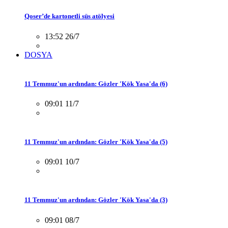
Qoser’de kartonetli süs atölyesi
13:52 26/7
DOSYA
11 Temmuz'un ardından: Gözler 'Kök Yasa'da (6)
09:01 11/7
11 Temmuz'un ardından: Gözler 'Kök Yasa'da (5)
09:01 10/7
11 Temmuz'un ardından: Gözler 'Kök Yasa'da (3)
09:01 08/7