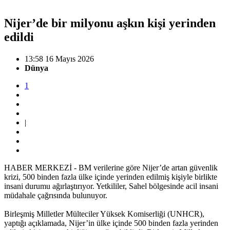
Nijer’de bir milyonu aşkın kişi yerinden
edildi
13:58 16 Mayıs 2026
Dünya
1
|
HABER MERKEZİ - BM verilerine göre Nijer’de artan güvenlik
krizi, 500 binden fazla ülke içinde yerinden edilmiş kişiyle birlikte
insani durumu ağırlaştırıyor. Yetkililer, Sahel bölgesinde acil insani
müdahale çağrısında bulunuyor.
Birleşmiş Milletler Mülteciler Yüksek Komiserliği (UNHCR),
yaptığı açıklamada, Nijer’in ülke içinde 500 binden fazla yerinden