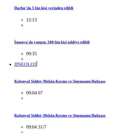
Darfur'da 5 bin kişi yerinden edildi
12:13
İspanya'da yangın: 500 bin kişi tahliye edildi
09:35
JINEOLOJÎ
Kolonyal Şiddet, Mekân Kırımı ve Sinemanın Hafızası
09:04 07
Kolonyal Şiddet, Mekân Kırımı ve Sinemanın Hafızası
09:04 31/7