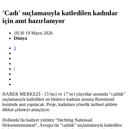
'Cadı' suçlamasıyla katledilen kadınlar
için anıt hazırlanıyor
18:30 19 Mayıs 2026
Dünya
1
|
HABER MERKEZİ - 15’inci ve 17’nci yüzyıllar arasında “cadılık”
suçlamasıyla katledilen on binlerce kadının anısına Roermond
kentinde anıt yapılacak. Proje, kadınlara yönelik tarihsel şiddete
dikkat çekmeyi amaçlıyor.
Hollanda’da faaliyet yürüten “Stichting Nationaal
Heksenmonument”, Avrupa’da "cadılık" suçlamalarıyla katledilen