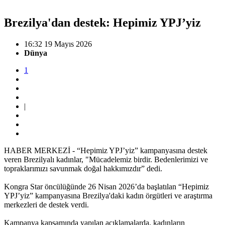
Brezilya'dan destek: Hepimiz YPJ’yiz
16:32 19 Mayıs 2026
Dünya
1
|
HABER MERKEZİ - “Hepimiz YPJ’yiz” kampanyasına destek
veren Brezilyalı kadınlar, "Mücadelemiz birdir. Bedenlerimizi ve
topraklarımızı savunmak doğal hakkımızdır” dedi.
Kongra Star öncülüğünde 26 Nisan 2026’da başlatılan “Hepimiz
YPJ’yiz” kampanyasına Brezilya'daki kadın örgütleri ve araştırma
merkezleri de destek verdi.
Kampanya kapsamında yapılan açıklamalarda, kadınların