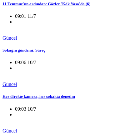
11 Temmuz'un ardından: Gözler 'Kök Yasa'da (6)
09:01 11/7
Güncel
Sokağın gündemi: Süreç
09:06 10/7
Güncel
Her direkte kamera, her sokakta denetim
09:03 10/7
Güncel