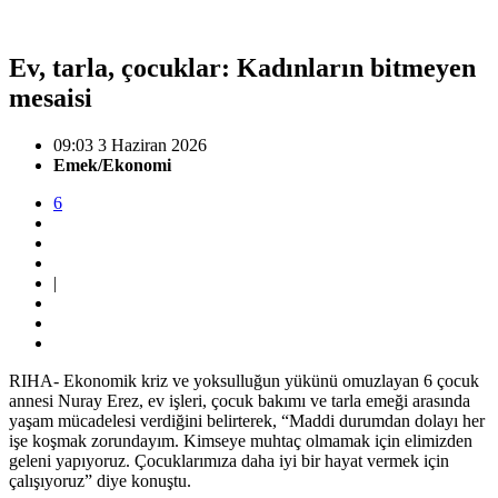
Ev, tarla, çocuklar: Kadınların bitmeyen
mesaisi
09:03 3 Haziran 2026
Emek/Ekonomi
6
|
RIHA- Ekonomik kriz ve yoksulluğun yükünü omuzlayan 6 çocuk
annesi Nuray Erez, ev işleri, çocuk bakımı ve tarla emeği arasında
yaşam mücadelesi verdiğini belirterek, “Maddi durumdan dolayı her
işe koşmak zorundayım. Kimseye muhtaç olmamak için elimizden
geleni yapıyoruz. Çocuklarımıza daha iyi bir hayat vermek için
çalışıyoruz” diye konuştu.