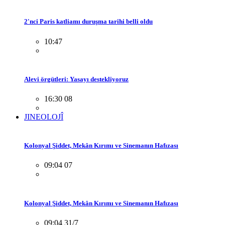
2'nci Paris katliamı duruşma tarihi belli oldu
10:47
Alevi örgütleri: Yasayı destekliyoruz
16:30 08
JINEOLOJÎ
Kolonyal Şiddet, Mekân Kırımı ve Sinemanın Hafızası
09:04 07
Kolonyal Şiddet, Mekân Kırımı ve Sinemanın Hafızası
09:04 31/7