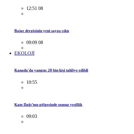
12:51 08
Bajar dergisinin yeni sayısı çıktı
09:09 08
EKOLOJİ
Kanada'da yangın: 20 bin kişi tahliye edildi
10:55
Kato Dağı’nın gölgesinde sonsuz yeşillik
09:03