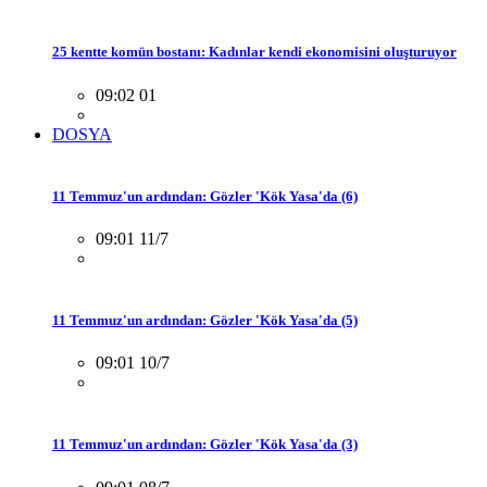
25 kentte komün bostanı: Kadınlar kendi ekonomisini oluşturuyor
09:02 01
DOSYA
11 Temmuz'un ardından: Gözler 'Kök Yasa'da (6)
09:01 11/7
11 Temmuz'un ardından: Gözler 'Kök Yasa'da (5)
09:01 10/7
11 Temmuz'un ardından: Gözler 'Kök Yasa'da (3)