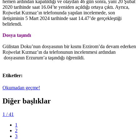
hemen ardından kapatıldığı ve olaydan 46 gün sonra, yani 20 Şubat
2020 tarihinde saat 16.04’te yeniden açıldığı ortaya çıktı. Ayrıca,
Rojwelat Kızmaz’ın telefonunda yapılan incelemede, son
iletişiminin 5 Mart 2024 tarihinde saat 14.47’de gerçekleştiği
belirlendi.
Dosya taşındı
Gülistan Doku’nun dosyasının bir kısmı Erzirom’da devam ederken
Rojwelat Kızmaz’ın da telefonunun incelenmesi ardından
dosyasının Erzurum’a taşındığı öğrenildi.
Etiketler:
Okumadan geçme!
Diğer başlıklar
1
/ 41
1
2
3