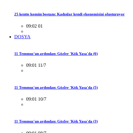
25 kentte komün bostanı: Kadınlar kendi ekonomisini oluşturuyor
09:02 01
DOSYA
11 Temmuz'un ardından: Gözler 'Kök Yasa'da (6)
09:01 11/7
11 Temmuz'un ardından: Gözler 'Kök Yasa'da (5)
09:01 10/7
11 Temmuz'un ardından: Gözler 'Kök Yasa'da (3)