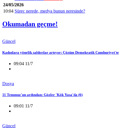
24/05/2026
10:04
Süreç nerede, medya bunun neresinde?
Okumadan geçme!
Güncel
Kadınlara yönelik saldırılar artıyor: Çözüm Demokratik Cumhuriyet'te
09:04 11/7
Dosya
11 Temmuz'un ardından: Gözler 'Kök Yasa'da (6)
09:01 11/7
Güncel