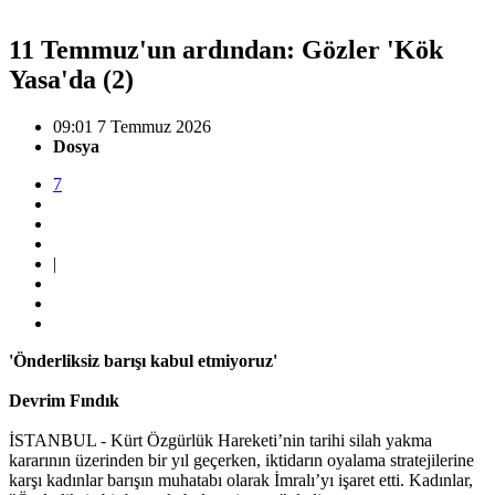
11 Temmuz'un ardından: Gözler 'Kök
Yasa'da (2)
09:01 7 Temmuz 2026
Dosya
7
|
'Önderliksiz barışı kabul etmiyoruz'
Devrim Fındık
İSTANBUL - Kürt Özgürlük Hareketi’nin tarihi silah yakma
kararının üzerinden bir yıl geçerken, iktidarın oyalama stratejilerine
karşı kadınlar barışın muhatabı olarak İmralı’yı işaret etti. Kadınlar,