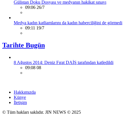
Gülistan Doku Dosyası ve medyanın hakikat sınavı
09:06 26/7
Medya kadın katliamlarını da kadın haberciliğini de görmedi
09:11 19/7
Tarihte Bugün
8 Ağustos 2014: Deniz Fırat DAİŞ tarafından katledildi
09:08 08
Hakkımızda
Künye
İletişim
© Tüm hakları saklıdır. JIN NEWS © 2025