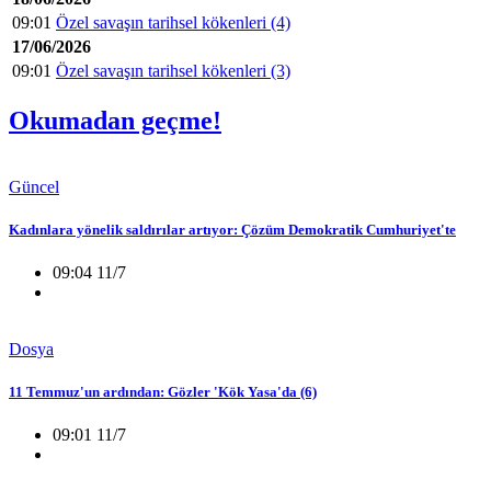
09:01
Özel savaşın tarihsel kökenleri (4)
17/06/2026
09:01
Özel savaşın tarihsel kökenleri (3)
Okumadan geçme!
Güncel
Kadınlara yönelik saldırılar artıyor: Çözüm Demokratik Cumhuriyet'te
09:04 11/7
Dosya
11 Temmuz'un ardından: Gözler 'Kök Yasa'da (6)
09:01 11/7