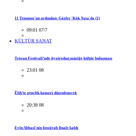
11 Temmuz'un ardından: Gözler 'Kök Yasa'da (2)
09:01 07/7
KÜLTÜR SANAT
Tetwan Festivali’nde tiyatrodan müziğe kültür buluşması
23:01 08
Êlih’te gençlik konseri düzenlenecek
20:38 08
Evîn Abbasî'nin fotoğrafı finale kaldı