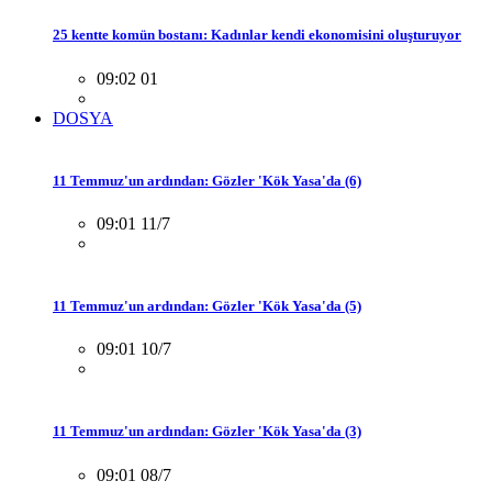
25 kentte komün bostanı: Kadınlar kendi ekonomisini oluşturuyor
09:02 01
DOSYA
11 Temmuz'un ardından: Gözler 'Kök Yasa'da (6)
09:01 11/7
11 Temmuz'un ardından: Gözler 'Kök Yasa'da (5)
09:01 10/7
11 Temmuz'un ardından: Gözler 'Kök Yasa'da (3)
09:01 08/7