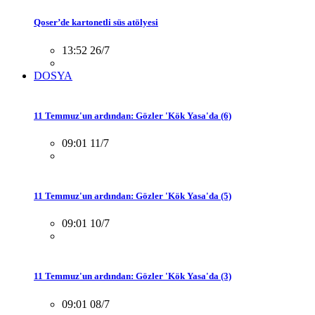
Qoser’de kartonetli süs atölyesi
13:52 26/7
DOSYA
11 Temmuz'un ardından: Gözler 'Kök Yasa'da (6)
09:01 11/7
11 Temmuz'un ardından: Gözler 'Kök Yasa'da (5)
09:01 10/7
11 Temmuz'un ardından: Gözler 'Kök Yasa'da (3)
09:01 08/7