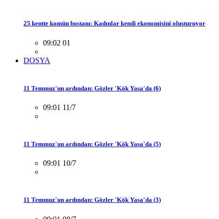
25 kentte komün bostanı: Kadınlar kendi ekonomisini oluşturuyor
09:02 01
DOSYA
11 Temmuz'un ardından: Gözler 'Kök Yasa'da (6)
09:01 11/7
11 Temmuz'un ardından: Gözler 'Kök Yasa'da (5)
09:01 10/7
11 Temmuz'un ardından: Gözler 'Kök Yasa'da (3)