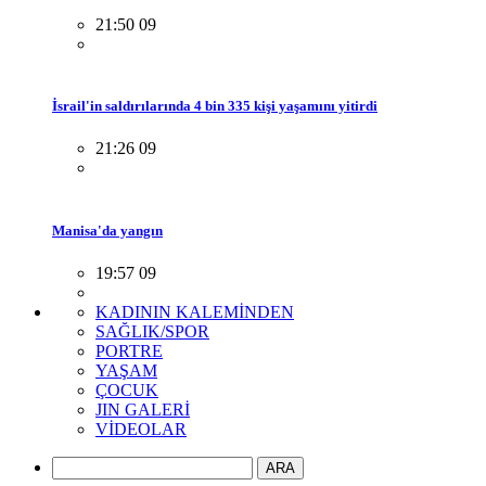
21:50 09
İsrail'in saldırılarında 4 bin 335 kişi yaşamını yitirdi
21:26 09
Manisa'da yangın
19:57 09
KADININ KALEMİNDEN
SAĞLIK/SPOR
PORTRE
YAŞAM
ÇOCUK
JIN GALERİ
VİDEOLAR
ARA