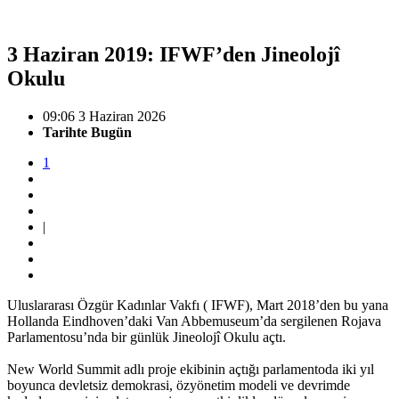
3 Haziran 2019: IFWF’den Jineolojî
Okulu
09:06 3 Haziran 2026
Tarihte Bugün
1
|
Uluslararası Özgür Kadınlar Vakfı ( IFWF), Mart 2018’den bu yana
Hollanda Eindhoven’daki Van Abbemuseum’da sergilenen Rojava
Parlamentosu’nda bir günlük Jineolojî Okulu açtı.
New World Summit adlı proje ekibinin açtığı parlamentoda iki yıl
boyunca devletsiz demokrasi, özyönetim modeli ve devrimde