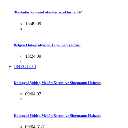
‘Kadınlar kamusal alandan uzaklaştırıldı’
15:49 09
Belgesel fotoğrafçısına 15 yıl hapis cezası
13:24 09
JINEOLOJÎ
Kolonyal Şiddet, Mekân Kırımı ve Sinemanın Hafızası
09:04 07
Kolonyal Şiddet, Mekân Kırımı ve Sinemanın Hafızası
09:04 31/7