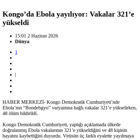
Kongo’da Ebola yayılıyor: Vakalar 321’e
yükseldi
15:01 2 Haziran 2026
Dünya
1
|
HABER MERKEZİ- Kongo Demokratik Cumhuriyeti’nde
Ebola’nın “Bondebgyo” varyantına bağlı vakalar 321’e yükselirken,
48 ölüm bildirildi.
Kongo Demokratik Cumhuriyeti, yaptığı açıklamada ülkede
doğrulanmış Ebola vakalarının 321’e yükseldiğini ve 48 kişinin
hayatını kaybettiğini duyurdu. Virüsün üç farklı eyalette yayılmaya