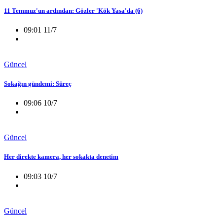
11 Temmuz'un ardından: Gözler 'Kök Yasa'da (6)
09:01 11/7
Güncel
Sokağın gündemi: Süreç
09:06 10/7
Güncel
Her direkte kamera, her sokakta denetim
09:03 10/7
Güncel