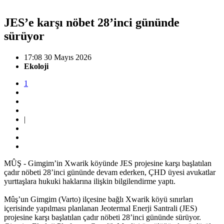
JES’e karşı nöbet 28’inci gününde
sürüyor
17:08 30 Mayıs 2026
Ekoloji
1
|
MÛŞ - Gimgim’in Xwarik köyünde JES projesine karşı başlatılan
çadır nöbeti 28’inci gününde devam ederken, ÇHD üyesi avukatlar
yurttaşlara hukuki haklarına ilişkin bilgilendirme yaptı.
Mûş’un Gimgim (Varto) ilçesine bağlı Xwarik köyü sınırları
içerisinde yapılması planlanan Jeotermal Enerji Santrali (JES)
projesine karşı başlatılan çadır nöbeti 28’inci gününde sürüyor.