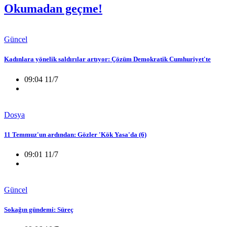
Okumadan geçme!
Güncel
Kadınlara yönelik saldırılar artıyor: Çözüm Demokratik Cumhuriyet'te
09:04 11/7
Dosya
11 Temmuz'un ardından: Gözler 'Kök Yasa'da (6)
09:01 11/7
Güncel
Sokağın gündemi: Süreç