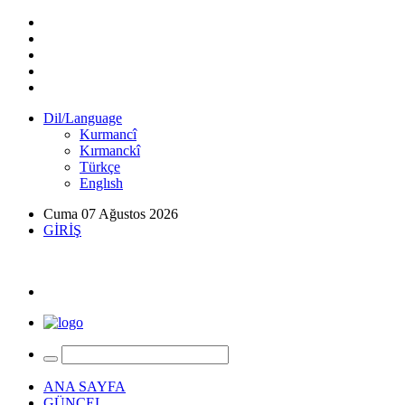
Dil/Language
Kurmancî
Kırmanckî
Türkçe
Englısh
Cuma 07 Ağustos 2026
GİRİŞ
ANA SAYFA
GÜNCEL