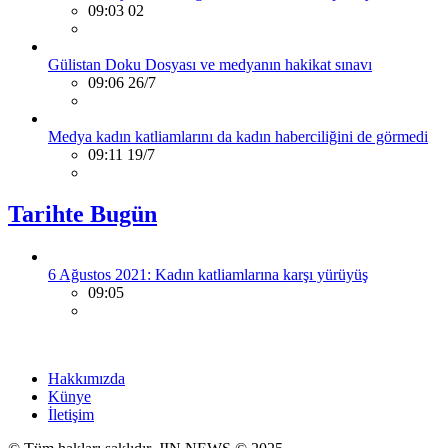
09:03 02
Gülistan Doku Dosyası ve medyanın hakikat sınavı
09:06 26/7
Medya kadın katliamlarını da kadın haberciliğini de görmedi
09:11 19/7
Tarihte Bugün
6 Ağustos 2021: Kadın katliamlarına karşı yürüyüş
09:05
Hakkımızda
Künye
İletişim