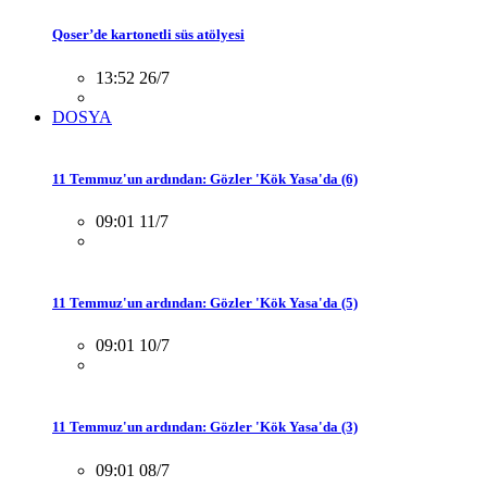
Qoser’de kartonetli süs atölyesi
13:52 26/7
DOSYA
11 Temmuz'un ardından: Gözler 'Kök Yasa'da (6)
09:01 11/7
11 Temmuz'un ardından: Gözler 'Kök Yasa'da (5)
09:01 10/7
11 Temmuz'un ardından: Gözler 'Kök Yasa'da (3)
09:01 08/7