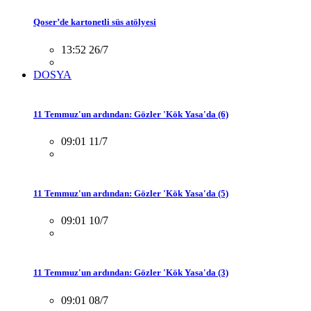
Qoser’de kartonetli süs atölyesi
13:52 26/7
DOSYA
11 Temmuz'un ardından: Gözler 'Kök Yasa'da (6)
09:01 11/7
11 Temmuz'un ardından: Gözler 'Kök Yasa'da (5)
09:01 10/7
11 Temmuz'un ardından: Gözler 'Kök Yasa'da (3)
09:01 08/7