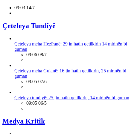
09:03 14/7
Çeteleya Tundîyê
Çeteleya meha Hezîranê: 29 in hatin qetilkirin 14 mirinên bi
guman
09:06 08/7
Çeteleya meha Gulanê: 16 jin hatin qetilkirin, 25 mirinên bi
guman
09:05 07/6
Çeteleya tundiyê: 25 jin hatin qetilkirin, 14 mirinên bi guman
09:05 06/5
Medya Kritîk