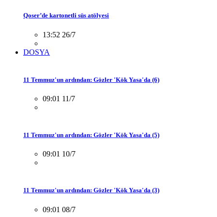
Qoser’de kartonetli süs atölyesi
13:52 26/7
DOSYA
11 Temmuz'un ardından: Gözler 'Kök Yasa'da (6)
09:01 11/7
11 Temmuz'un ardından: Gözler 'Kök Yasa'da (5)
09:01 10/7
11 Temmuz'un ardından: Gözler 'Kök Yasa'da (3)
09:01 08/7