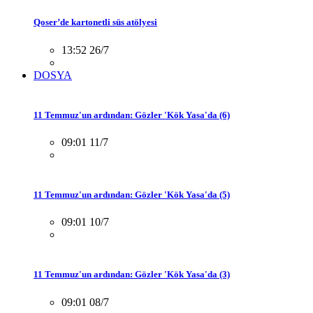
Qoser’de kartonetli süs atölyesi
13:52 26/7
DOSYA
11 Temmuz'un ardından: Gözler 'Kök Yasa'da (6)
09:01 11/7
11 Temmuz'un ardından: Gözler 'Kök Yasa'da (5)
09:01 10/7
11 Temmuz'un ardından: Gözler 'Kök Yasa'da (3)
09:01 08/7