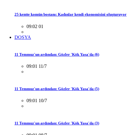
25 kentte komün bostanı: Kadınlar kendi ekonomisini oluşturuyor
09:02 01
DOSYA
11 Temmuz'un ardından: Gözler 'Kök Yasa'da (6)
09:01 11/7
11 Temmuz'un ardından: Gözler 'Kök Yasa'da (5)
09:01 10/7
11 Temmuz'un ardından: Gözler 'Kök Yasa'da (3)