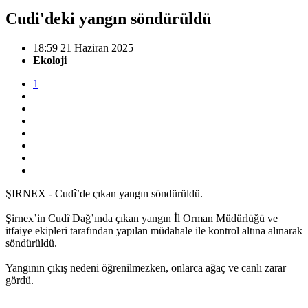
Cudi'deki yangın söndürüldü
18:59 21 Haziran 2025
Ekoloji
1
|
ŞIRNEX - Cudî’de çıkan yangın söndürüldü.
Şirnex’in Cudî Dağ’ında çıkan yangın İl Orman Müdürlüğü ve
itfaiye ekipleri tarafından yapılan müdahale ile kontrol altına alınarak
söndürüldü.
Yangının çıkış nedeni öğrenilmezken, onlarca ağaç ve canlı zarar
gördü.