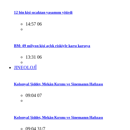
12 bin kişi sıcaktan yaşamını yitirdi
14:57 06
BM: 49 milyon kişi açlık riskiyle karşı karşıya
13:31 06
JINEOLOJÎ
Kolonyal Şiddet, Mekân Kırımı ve Sinemanın Hafızası
09:04 07
Kolonyal Şiddet, Mekân Kırımı ve Sinemanın Hafızası
09:04 31/7