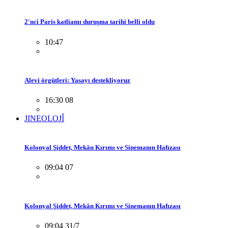
2'nci Paris katliamı duruşma tarihi belli oldu
10:47
Alevi örgütleri: Yasayı destekliyoruz
16:30 08
JINEOLOJÎ
Kolonyal Şiddet, Mekân Kırımı ve Sinemanın Hafızası
09:04 07
Kolonyal Şiddet, Mekân Kırımı ve Sinemanın Hafızası
09:04 31/7