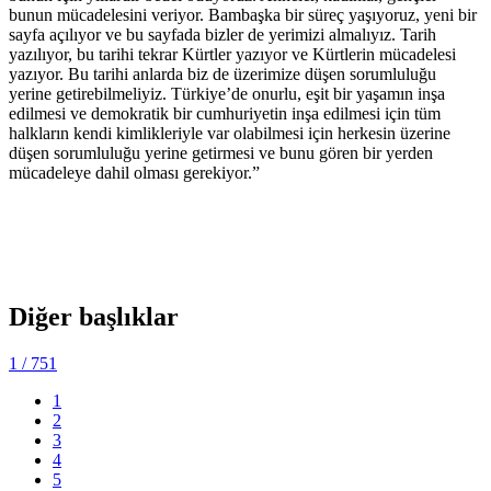
bunun mücadelesini veriyor. Bambaşka bir süreç yaşıyoruz, yeni bir
sayfa açılıyor ve bu sayfada bizler de yerimizi almalıyız. Tarih
yazılıyor, bu tarihi tekrar Kürtler yazıyor ve Kürtlerin mücadelesi
yazıyor. Bu tarihi anlarda biz de üzerimize düşen sorumluluğu
yerine getirebilmeliyiz. Türkiye’de onurlu, eşit bir yaşamın inşa
edilmesi ve demokratik bir cumhuriyetin inşa edilmesi için tüm
halkların kendi kimlikleriyle var olabilmesi için herkesin üzerine
düşen sorumluluğu yerine getirmesi ve bunu gören bir yerden
mücadeleye dahil olması gerekiyor.”
Diğer başlıklar
1
/ 751
1
2
3
4
5