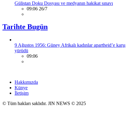
Gülistan Doku Dosyası ve medyanın hakikat sınavı
09:06 26/7
Tarihte Bugün
9 Ağustos 1956: Güney Afrikalı kadınlar apartheid’e karşı
yürüdü
09:06
Hakkımızda
Künye
İletişim
© Tüm hakları saklıdır. JIN NEWS © 2025