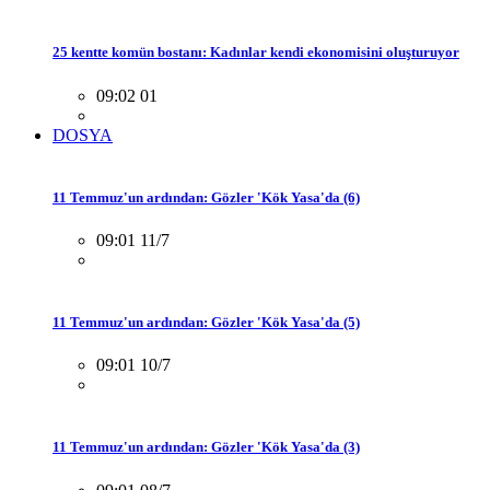
25 kentte komün bostanı: Kadınlar kendi ekonomisini oluşturuyor
09:02 01
DOSYA
11 Temmuz'un ardından: Gözler 'Kök Yasa'da (6)
09:01 11/7
11 Temmuz'un ardından: Gözler 'Kök Yasa'da (5)
09:01 10/7
11 Temmuz'un ardından: Gözler 'Kök Yasa'da (3)