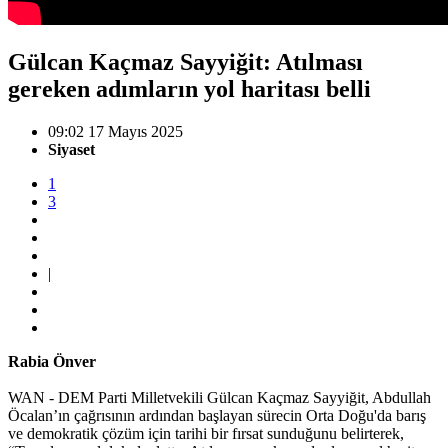
Gülcan Kaçmaz Sayyiğit: Atılması
gereken adımların yol haritası belli
09:02 17 Mayıs 2025
Siyaset
1
3
|
Rabia Önver
WAN - DEM Parti Milletvekili Gülcan Kaçmaz Sayyiğit, Abdullah
Öcalan’ın çağrısının ardından başlayan sürecin Orta Doğu'da barış
ve demokratik çözüm için tarihi bir fırsat sunduğunu belirterek,