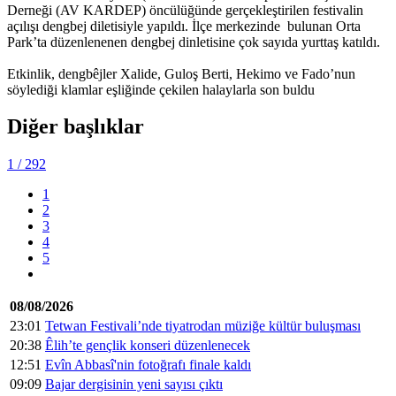
Derneği (AV KARDEP) öncülüğünde gerçekleştirilen festivalin
açılışı dengbej diletisiyle yapıldı. İlçe merkezinde bulunan Orta
Park’ta düzenlenenen dengbej dinletisine çok sayıda yurttaş katıldı.
Etkinlik, dengbêjler Xalide, Guloş Berti, Hekimo ve Fado’nun
söylediği klamlar eşliğinde çekilen halaylarla son buldu
Diğer başlıklar
1
/ 292
1
2
3
4
5
08/08/2026
23:01
Tetwan Festivali’nde tiyatrodan müziğe kültür buluşması
20:38
Êlih’te gençlik konseri düzenlenecek
12:51
Evîn Abbasî'nin fotoğrafı finale kaldı
09:09
Bajar dergisinin yeni sayısı çıktı