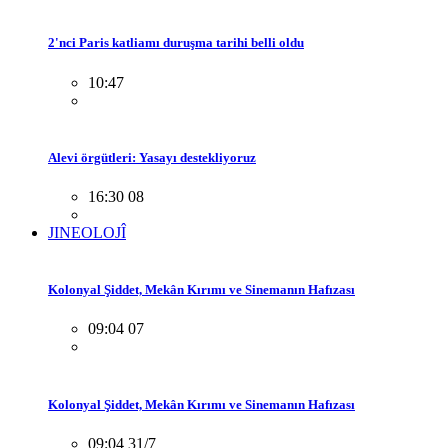
2'nci Paris katliamı duruşma tarihi belli oldu
10:47
Alevi örgütleri: Yasayı destekliyoruz
16:30 08
JINEOLOJÎ
Kolonyal Şiddet, Mekân Kırımı ve Sinemanın Hafızası
09:04 07
Kolonyal Şiddet, Mekân Kırımı ve Sinemanın Hafızası
09:04 31/7