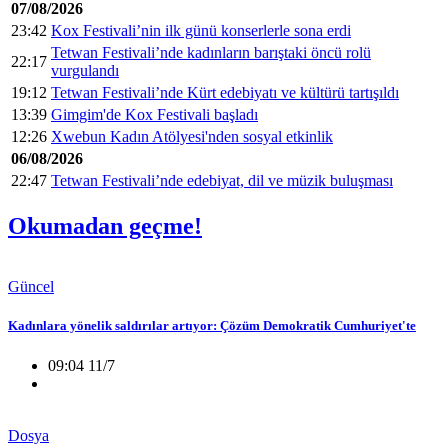
07/08/2026
23:42
Kox Festivali’nin ilk günü konserlerle sona erdi
Tetwan Festivali’nde kadınların barıştaki öncü rolü
22:17
vurgulandı
19:12
Tetwan Festivali’nde Kürt edebiyatı ve kültürü tartışıldı
13:39
Gimgim'de Kox Festivali başladı
12:26
Xwebun Kadın Atölyesi'nden sosyal etkinlik
06/08/2026
22:47
Tetwan Festivali’nde edebiyat, dil ve müzik buluşması
Okumadan geçme!
Güncel
Kadınlara yönelik saldırılar artıyor: Çözüm Demokratik Cumhuriyet'te
09:04 11/7
Dosya