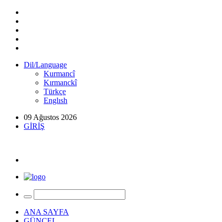
Dil/Language
Kurmancî
Kırmanckî
Türkçe
Englısh
09 Ağustos 2026
GİRİŞ
ANA SAYFA
GÜNCEL