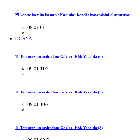
25 kentte komün bostanı: Kadınlar kendi ekonomisini oluşturuyor
09:02 01
DOSYA
11 Temmuz'un ardından: Gözler 'Kök Yasa'da (6)
09:01 11/7
11 Temmuz'un ardından: Gözler 'Kök Yasa'da (5)
09:01 10/7
11 Temmuz'un ardından: Gözler 'Kök Yasa'da (3)