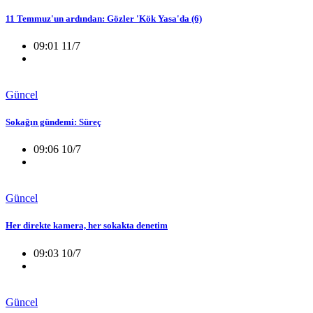
11 Temmuz'un ardından: Gözler 'Kök Yasa'da (6)
09:01 11/7
Güncel
Sokağın gündemi: Süreç
09:06 10/7
Güncel
Her direkte kamera, her sokakta denetim
09:03 10/7
Güncel