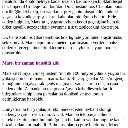
mantosunda 4 kilometreye kadar uzanan kadim kaya blokları tespit
etti. Imperial College London’dan Dr. Constantinos Charalambous
öncülüğündeki ekip, bu yapıların, gezegenin oluşum döneminde
yaşanan kozmik çarpışmaların kalıntıları olduğunu belirtti. Elde
edilen bulgular, Mars’ın iç yapısının hem kendi geçmişine hem de
diğer kayalık gezegenlerin evrimine ışık tutabileceğini gösteriyor.
Dr. Constantinos Charalambous liderliğinde yürütülen araştırmada,
sekiz büyük Mars depremi ve meteor çarpmasının verileri analiz
edilerek, gezegenin derinliklerine dair detaylı bir iç yapı modeli
oluşturuldu.
Mars, bir zaman kapsülü gibi
Mars ve Dünya, Güneş Sistemi’nin ilk 100 milyon yılında yoğun bir
göktaşı bombardımanına maruz kaldı. Bu çarpışmalar Mars’ın genç
kabuğunu parçalayarak geniş magma okyanuslarının oluşmasına
neden oldu. Zamanla bu magma soğuyup kristalleşerek farklı
bileşimlere sahip kaya parçalarına dönüştü ve mantonun
derinliklerine hapsoldu.
Dünya’da bu tür yapılar, sürekli hareket eden levha tektoniği
nedeniyle çoktan yok oldu. Ancak Mars’ta tek parça halinde,
hareketsiz bir kabuk bulunduğu için bu kadim yapılar bugüne kadar
bozulmadan korunabildi. Bilim insanlarına göre bu durum, Mars’ı