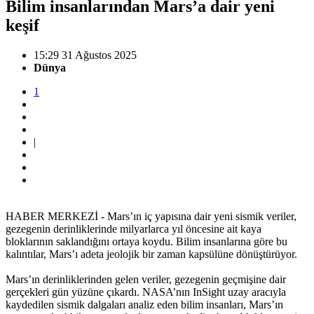
Bilim insanlarından Mars’a dair yeni
keşif
15:29 31 Ağustos 2025
Dünya
1
|
HABER MERKEZİ - Mars’ın iç yapısına dair yeni sismik veriler,
gezegenin derinliklerinde milyarlarca yıl öncesine ait kaya
bloklarının saklandığını ortaya koydu. Bilim insanlarına göre bu
kalıntılar, Mars’ı adeta jeolojik bir zaman kapsülüne dönüştürüyor.
Mars’ın derinliklerinden gelen veriler, gezegenin geçmişine dair
gerçekleri gün yüzüne çıkardı. NASA’nın InSight uzay aracıyla
kaydedilen sismik dalgaları analiz eden bilim insanları, Mars’ın