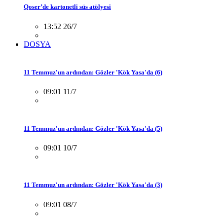
Qoser’de kartonetli süs atölyesi
13:52 26/7
DOSYA
11 Temmuz'un ardından: Gözler 'Kök Yasa'da (6)
09:01 11/7
11 Temmuz'un ardından: Gözler 'Kök Yasa'da (5)
09:01 10/7
11 Temmuz'un ardından: Gözler 'Kök Yasa'da (3)
09:01 08/7