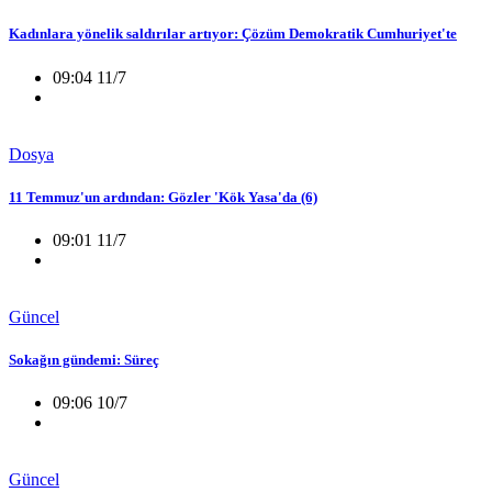
Kadınlara yönelik saldırılar artıyor: Çözüm Demokratik Cumhuriyet'te
09:04 11/7
Dosya
11 Temmuz'un ardından: Gözler 'Kök Yasa'da (6)
09:01 11/7
Güncel
Sokağın gündemi: Süreç
09:06 10/7
Güncel