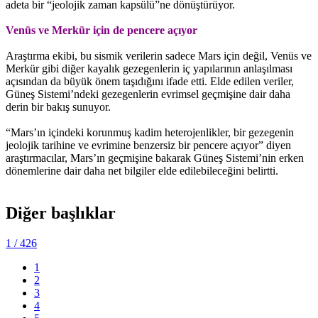
adeta bir “jeolojik zaman kapsülü”ne dönüştürüyor.
Venüs ve Merkür için de pencere açıyor
Araştırma ekibi, bu sismik verilerin sadece Mars için değil, Venüs ve
Merkür gibi diğer kayalık gezegenlerin iç yapılarının anlaşılması
açısından da büyük önem taşıdığını ifade etti. Elde edilen veriler,
Güneş Sistemi’ndeki gezegenlerin evrimsel geçmişine dair daha
derin bir bakış sunuyor.
“Mars’ın içindeki korunmuş kadim heterojenlikler, bir gezegenin
jeolojik tarihine ve evrimine benzersiz bir pencere açıyor” diyen
araştırmacılar, Mars’ın geçmişine bakarak Güneş Sistemi’nin erken
dönemlerine dair daha net bilgiler elde edilebileceğini belirtti.
Diğer başlıklar
1
/ 426
1
2
3
4