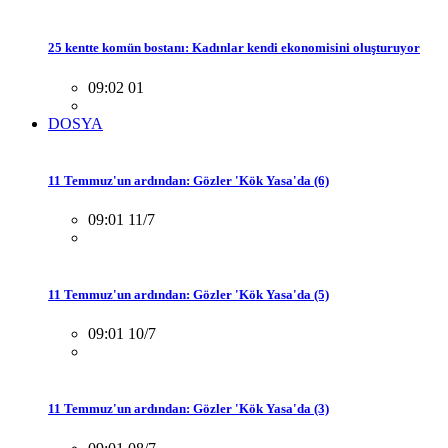
25 kentte komün bostanı: Kadınlar kendi ekonomisini oluşturuyor
09:02 01
DOSYA
11 Temmuz'un ardından: Gözler 'Kök Yasa'da (6)
09:01 11/7
11 Temmuz'un ardından: Gözler 'Kök Yasa'da (5)
09:01 10/7
11 Temmuz'un ardından: Gözler 'Kök Yasa'da (3)