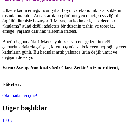
Ülkede kadın emeği, uzun yıllar boyunca ekonomik istatistiklerin
dışında bırakıldı. Ancak artık bu görünmeyen emek, sessizliğini
örgütlü direnişle bozuyor. 1 Mayıs, bu kadınlar için sadece bir
“kutlama” günü değil; adaletsiz bir düzenin teşhiri ve toprağa,
emeğe, yaşama dair hak talebinin ifadesi.
Bugün Uganda’da 1 Mayıs, yalnızca sanayi işçilerinin değil;
çamurlu tarlalarda çalışan, kuyu başında su bekleyen, toprağı işleyen
kadınların günü. Bu kadınlar artık yalnızca ürün değil; umut ve
değişim de ekiyor.
Yarın: Avrupa’nın kızıl yüzü: Clara Zetkin’in izinde direniş
Etiketler:
Okumadan geçme!
Diğer başlıklar
1
/ 67