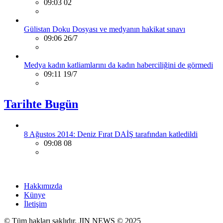
09:03 02
Gülistan Doku Dosyası ve medyanın hakikat sınavı
09:06 26/7
Medya kadın katliamlarını da kadın haberciliğini de görmedi
09:11 19/7
Tarihte Bugün
8 Ağustos 2014: Deniz Fırat DAİŞ tarafından katledildi
09:08 08
Hakkımızda
Künye
İletişim
© Tüm hakları saklıdır. JIN NEWS © 2025