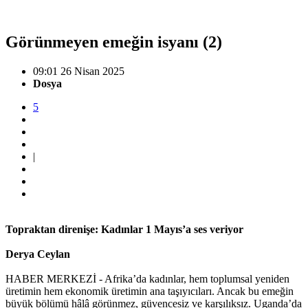
Görünmeyen emeğin isyanı (2)
09:01 26 Nisan 2025
Dosya
5
|
Topraktan direnişe: Kadınlar 1 Mayıs’a ses veriyor
Derya Ceylan
HABER MERKEZİ - Afrika’da kadınlar, hem toplumsal yeniden
üretimin hem ekonomik üretimin ana taşıyıcıları. Ancak bu emeğin
büyük bölümü hâlâ görünmez, güvencesiz ve karşılıksız. Uganda’da