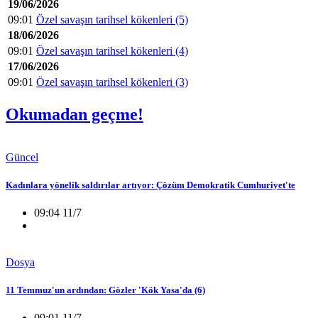
19/06/2026
09:01
Özel savaşın tarihsel kökenleri (5)
18/06/2026
09:01
Özel savaşın tarihsel kökenleri (4)
17/06/2026
09:01
Özel savaşın tarihsel kökenleri (3)
Okumadan geçme!
Güncel
Kadınlara yönelik saldırılar artıyor: Çözüm Demokratik Cumhuriyet'te
09:04 11/7
Dosya
11 Temmuz'un ardından: Gözler 'Kök Yasa'da (6)
09:01 11/7