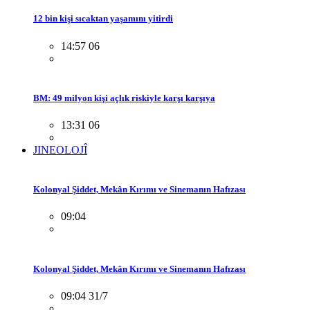
12 bin kişi sıcaktan yaşamını yitirdi
14:57 06
BM: 49 milyon kişi açlık riskiyle karşı karşıya
13:31 06
JINEOLOJÎ
Kolonyal Şiddet, Mekân Kırımı ve Sinemanın Hafızası
09:04
Kolonyal Şiddet, Mekân Kırımı ve Sinemanın Hafızası
09:04 31/7