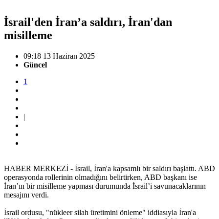
İsrail'den İran’a saldırı, İran'dan
misilleme
09:18 13 Haziran 2025
Güncel
1
|
HABER MERKEZİ - İsrail, İran'a kapsamlı bir saldırı başlattı. ABD
operasyonda rollerinin olmadığını belirtirken, ABD başkanı ise
İran’ın bir misilleme yapması durumunda İsrail’i savunacaklarının
mesajını verdi.
İsrail ordusu, "nükleer silah üretimini önleme" iddiasıyla İran'a