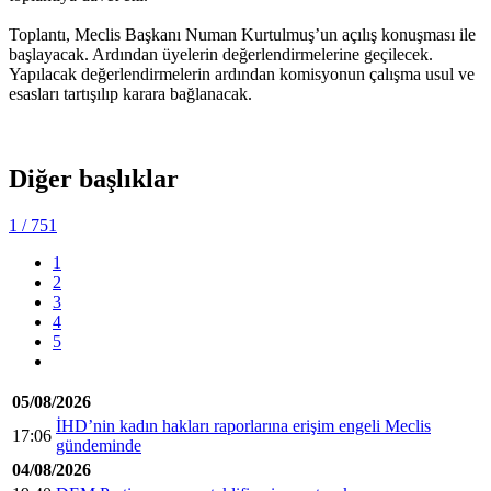
Toplantı, Meclis Başkanı Numan Kurtulmuş’un açılış konuşması ile
başlayacak. Ardından üyelerin değerlendirmelerine geçilecek.
Yapılacak değerlendirmelerin ardından komisyonun çalışma usul ve
esasları tartışılıp karara bağlanacak.
Diğer başlıklar
1
/ 751
1
2
3
4
5
05/08/2026
İHD’nin kadın hakları raporlarına erişim engeli Meclis
17:06
gündeminde
04/08/2026