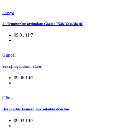
Dosya
11 Temmuz'un ardından: Gözler 'Kök Yasa'da (6)
09:01 11/7
Güncel
Sokağın gündemi: Süreç
09:06 10/7
Güncel
Her direkte kamera, her sokakta denetim
09:03 10/7