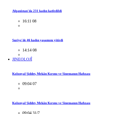
Afganistan'da 231 kadın katledildi
16:11 08
Suriye'de 46 kadın yaşamını yitirdi
14:14 08
JINEOLOJÎ
Kolonyal Şiddet, Mekân Kırımı ve Sinemanın Hafızası
09:04 07
Kolonyal Şiddet, Mekân Kırımı ve Sinemanın Hafızası
09:04 31/7