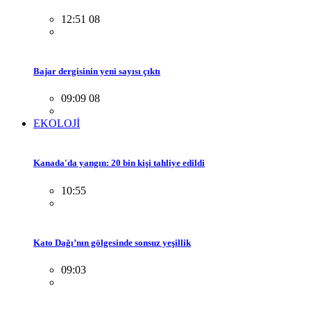
12:51 08
Bajar dergisinin yeni sayısı çıktı
09:09 08
EKOLOJİ
Kanada'da yangın: 20 bin kişi tahliye edildi
10:55
Kato Dağı’nın gölgesinde sonsuz yeşillik
09:03