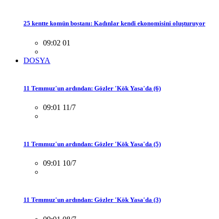
25 kentte komün bostanı: Kadınlar kendi ekonomisini oluşturuyor
09:02 01
DOSYA
11 Temmuz'un ardından: Gözler 'Kök Yasa'da (6)
09:01 11/7
11 Temmuz'un ardından: Gözler 'Kök Yasa'da (5)
09:01 10/7
11 Temmuz'un ardından: Gözler 'Kök Yasa'da (3)