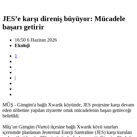
JES’e karşı direniş büyüyor: Mücadele
başarı getirir
16:50 6 Haziran 2026
Ekoloji
1
|
MÛŞ - Gimgim'a bağlı Xwarik köyünde, JES projesine karşı devam
eden nöbetine yapılan ziyarette ortak mücadelenin başarı getireceği
belirtildi.
Mûş’un Gimgim (Varto) ilçesine bağlı Xwarik köyü sınırları
içerisinde planlanan Jeotermal Enerji Santraline (JES) karşı kurulan