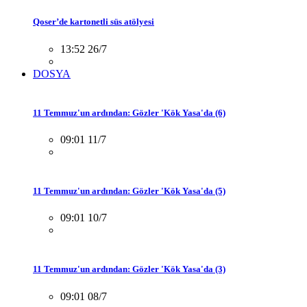
Qoser’de kartonetli süs atölyesi
13:52 26/7
DOSYA
11 Temmuz'un ardından: Gözler 'Kök Yasa'da (6)
09:01 11/7
11 Temmuz'un ardından: Gözler 'Kök Yasa'da (5)
09:01 10/7
11 Temmuz'un ardından: Gözler 'Kök Yasa'da (3)
09:01 08/7