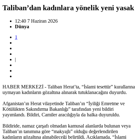
Taliban’dan kadınlara yönelik yeni yasak
12:40 7 Haziran 2026
Dünya
1
|
HABER MERKEZİ - Taliban Herat’ta, “İslami tesettür” kurallarına
uymayan kadınların gözaltına alınarak tutuklanacağını duyurdu.
Afganistan’ın Herat vilayetinde Taliban’ın “İyiliği Emretme ve
Kötülükten Sakındırma Bakanlığı” tarafından yeni bildiri
yayımlandı. Bildiri, Camiler aracılığıyla da halka duyuruldu.
Bildiride, namaz çarşafı olmadan kamusal alanlarda bulunan veya
Taliban’ın tanımına göre “makyajlı” olduğu değerlendirilen
kadınların gözaltına alınabileceği belirtildi. Açıklamada, “İslami