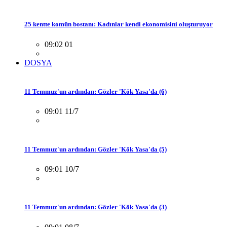
25 kentte komün bostanı: Kadınlar kendi ekonomisini oluşturuyor
09:02 01
DOSYA
11 Temmuz'un ardından: Gözler 'Kök Yasa'da (6)
09:01 11/7
11 Temmuz'un ardından: Gözler 'Kök Yasa'da (5)
09:01 10/7
11 Temmuz'un ardından: Gözler 'Kök Yasa'da (3)