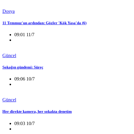
Dosya
11 Temmuz'un ardından: Gözler 'Kök Yasa'da (6)
09:01 11/7
Güncel
Sokağın gündemi: Süreç
09:06 10/7
Güncel
Her direkte kamera, her sokakta denetim
09:03 10/7