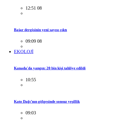
12:51 08
Bajar dergisinin yeni sayısı çıktı
09:09 08
EKOLOJİ
Kanada'da yangın: 20 bin kişi tahliye edildi
10:55
Kato Dağı’nın gölgesinde sonsuz yeşillik
09:03