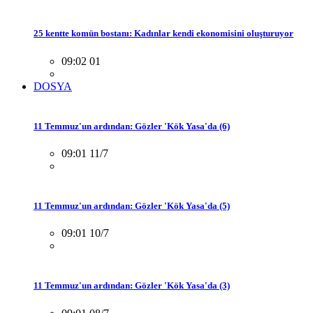
25 kentte komün bostanı: Kadınlar kendi ekonomisini oluşturuyor
09:02 01
DOSYA
11 Temmuz'un ardından: Gözler 'Kök Yasa'da (6)
09:01 11/7
11 Temmuz'un ardından: Gözler 'Kök Yasa'da (5)
09:01 10/7
11 Temmuz'un ardından: Gözler 'Kök Yasa'da (3)