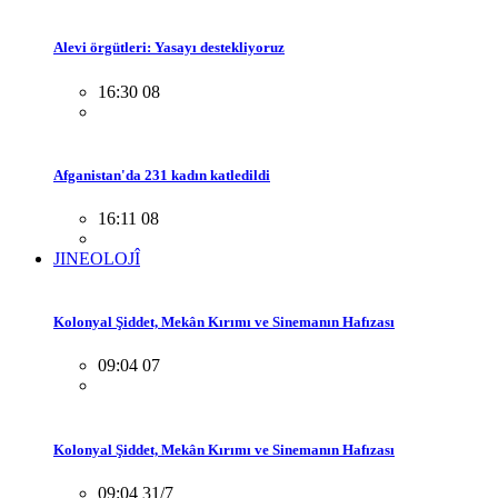
Alevi örgütleri: Yasayı destekliyoruz
16:30 08
Afganistan'da 231 kadın katledildi
16:11 08
JINEOLOJÎ
Kolonyal Şiddet, Mekân Kırımı ve Sinemanın Hafızası
09:04 07
Kolonyal Şiddet, Mekân Kırımı ve Sinemanın Hafızası
09:04 31/7