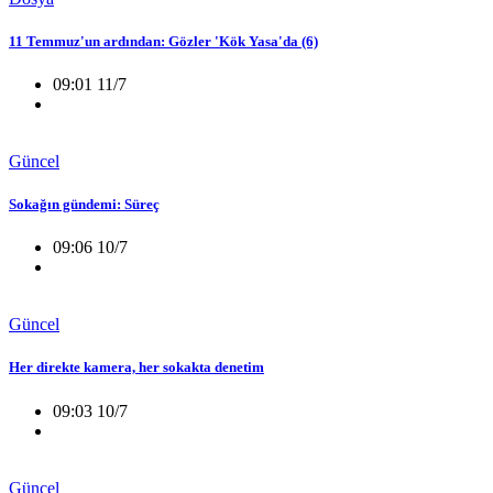
11 Temmuz'un ardından: Gözler 'Kök Yasa'da (6)
09:01 11/7
Güncel
Sokağın gündemi: Süreç
09:06 10/7
Güncel
Her direkte kamera, her sokakta denetim
09:03 10/7
Güncel