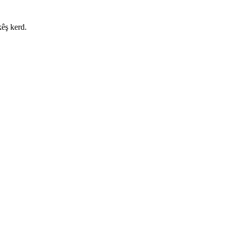
kêş kerd.