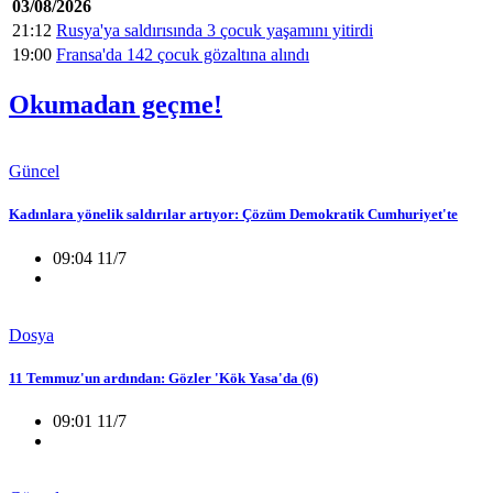
03/08/2026
21:12
Rusya'ya saldırısında 3 çocuk yaşamını yitirdi
19:00
Fransa'da 142 çocuk gözaltına alındı
Okumadan geçme!
Güncel
Kadınlara yönelik saldırılar artıyor: Çözüm Demokratik Cumhuriyet'te
09:04 11/7
Dosya
11 Temmuz'un ardından: Gözler 'Kök Yasa'da (6)
09:01 11/7