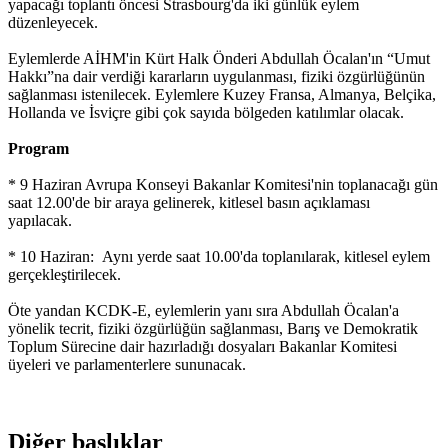
yapacağı toplantı öncesi Strasbourg'da iki günlük eylem
düzenleyecek.
Eylemlerde AİHM'in Kürt Halk Önderi Abdullah Öcalan'ın “Umut
Hakkı”na dair verdiği kararların uygulanması, fiziki özgürlüğünün
sağlanması istenilecek. Eylemlere Kuzey Fransa, Almanya, Belçika,
Hollanda ve İsviçre gibi çok sayıda bölgeden katılımlar olacak.
Program
* 9 Haziran Avrupa Konseyi Bakanlar Komitesi'nin toplanacağı gün
saat 12.00'de bir araya gelinerek, kitlesel basın açıklaması
yapılacak.
* 10 Haziran: Aynı yerde saat 10.00'da toplanılarak, kitlesel eylem
gerçekleştirilecek.
Öte yandan KCDK-E, eylemlerin yanı sıra Abdullah Öcalan'a
yönelik tecrit, fiziki özgürlüğün sağlanması, Barış ve Demokratik
Toplum Sürecine dair hazırladığı dosyaları Bakanlar Komitesi
üyeleri ve parlamenterlere sununacak.
Diğer başlıklar